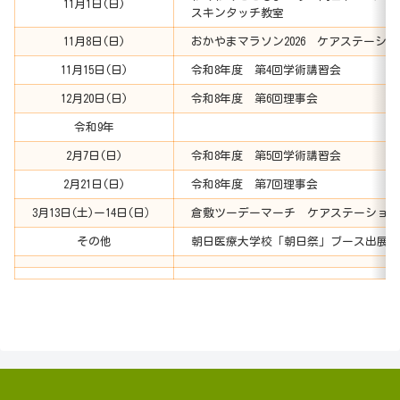
11月1日(日)
スキンタッチ教室
11月8日(日)
おかやまマラソン2026 ケアステーショ
11月15日(日)
令和8年度 第4回学術講習会
12月20日(日)
令和8年度 第6回理事会
令和9年
2月7日(日)
令和8年度 第5回学術講習会
2月21日(日)
令和8年度 第7回理事会
3月13日(土)ー14日(日）
倉敷ツーデーマーチ ケアステーショ
その他
朝日医療大学校「朝日祭」ブース出展