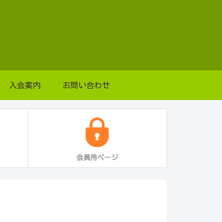
入会案内
お問い合わせ
会員用ページ