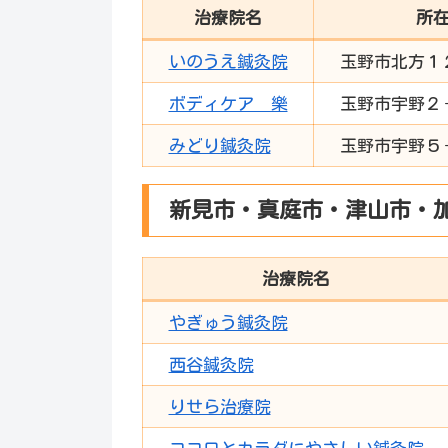
治療院名
所
いのうえ鍼灸院
玉野市北方１
ボディケア 樂
玉野市宇野２
みどり鍼灸院
玉野市宇野５
新見市・真庭市・津山市・
治療院名
やぎゅう鍼灸院
西谷鍼灸院
りせら治療院