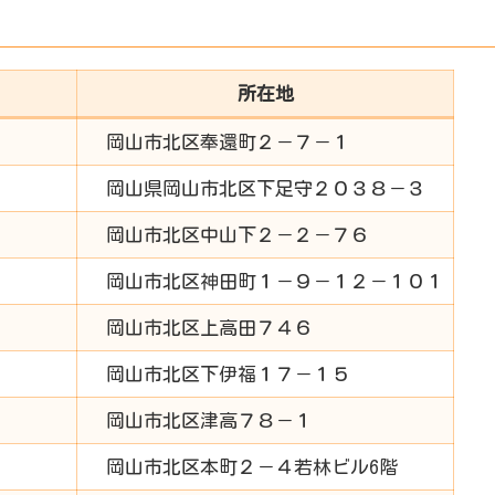
所在地
岡山市北区奉還町２－７－１
岡山県岡山市北区下足守２０３８－３
岡山市北区中山下２－２－７６
岡山市北区神田町１－９－１２－１０１
岡山市北区上高田７４６
岡山市北区下伊福１７－１５
岡山市北区津高７８－１
岡山市北区本町２－４若林ビル6階