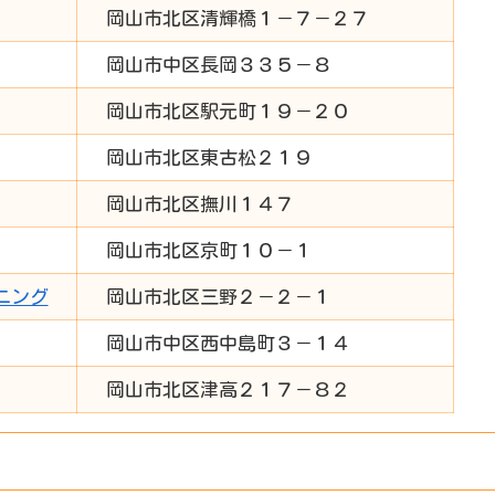
岡山市北区清輝橋１－７－２７
岡山市中区長岡３３５－８
岡山市北区駅元町１９－２０
岡山市北区東古松２１９
岡山市北区撫川１４７
岡山市北区京町１０－１
ニング
岡山市北区三野２－２－１
岡山市中区西中島町３－１４
岡山市北区津高２１７－８２