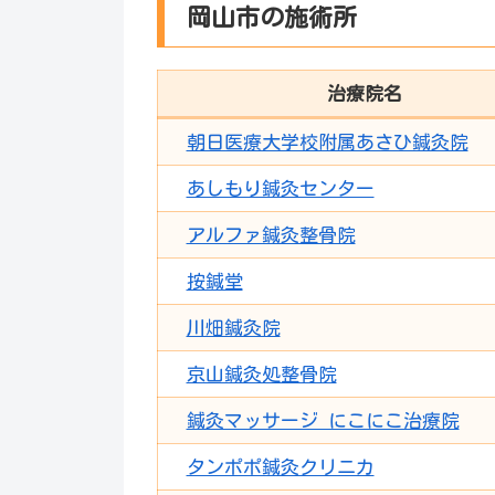
岡山市の施術所
治療院名
朝日医療大学校附属あさひ鍼灸院
あしもり鍼灸センター
アルファ鍼灸整骨院
按鍼堂
川畑鍼灸院
京山鍼灸処整骨院
鍼灸マッサージ にこにこ治療院
タンポポ鍼灸クリニカ