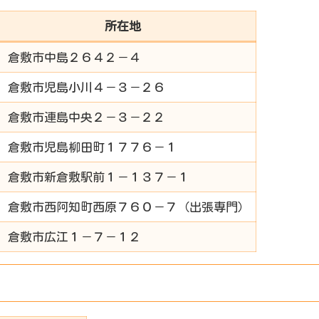
所在地
倉敷市中島２６４２－４
倉敷市児島小川４－３－２６
倉敷市連島中央２－３－２２
倉敷市児島柳田町１７７６－１
倉敷市新倉敷駅前１－１３７－１
倉敷市西阿知町西原７６０－７（出張専門）
倉敷市広江１－７－１２