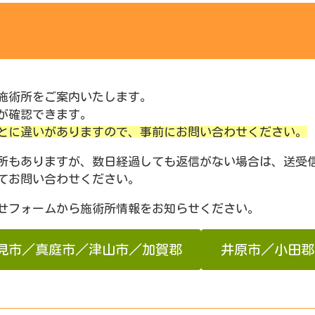
施術所をご案内いたします。
が確認できます。
とに違いがありますので、事前にお問い合わせください。
所もありますが、数日経過しても返信がない場合は、送受
てお問い合わせください。
せフォームから施術所情報をお知らせください。
見市／真庭市／津山市／加賀郡
井原市／小田郡