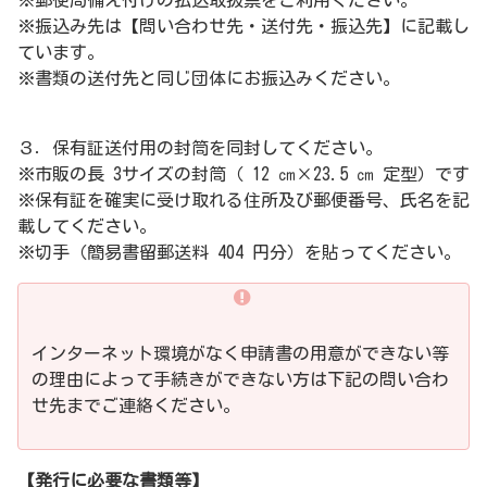
※郵便局備え付けの払込取扱票をご利用ください。
※振込み先は【問い合わせ先・送付先・振込先】に記載し
ています。
※書類の送付先と同じ団体にお振込みください。
３．保有証送付用の封筒を同封してください。
※市販の長 3サイズの封筒（ 12 ㎝×23.5 ㎝ 定型）です
※保有証を確実に受け取れる住所及び郵便番号、氏名を記
載してください。
※切手（簡易書留郵送料 404 円分）を貼ってください。
インターネット環境がなく申請書の用意ができない等
の理由によって手続きができない方は下記の問い合わ
せ先までご連絡ください。
【発行に必要な書類等】