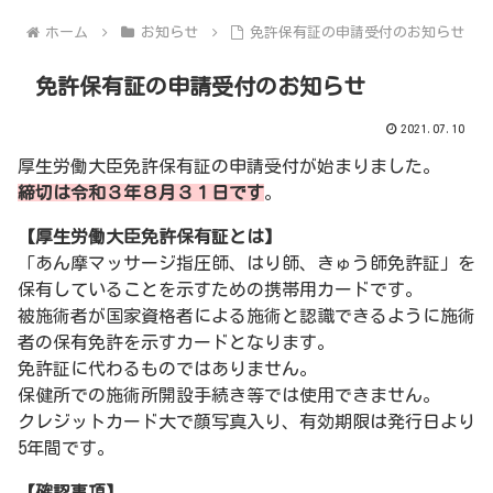
ホーム
お知らせ
免許保有証の申請受付のお知らせ
免許保有証の申請受付のお知らせ
2021.07.10
厚生労働大臣免許保有証の申請受付が始まりました。
締切は令和３年８月３１日です
。
【厚生労働大臣免許保有証とは】
「あん摩マッサージ指圧師、はり師、きゅう師免許証」を
保有していることを示すための携帯用カードです。
被施術者が国家資格者による施術と認識できるように施術
者の保有免許を示すカードとなります。
免許証に代わるものではありません。
保健所での施術所開設手続き等では使用できません。
クレジットカード大で顔写真入り、有効期限は発行日より
5年間です。
【確認事項】