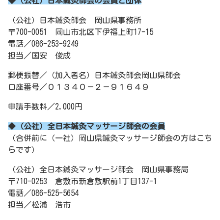
◆（公社）日本鍼灸師会の会員と団体
（公社）日本鍼灸師会 岡山県事務所
〒700-0051 岡山市北区下伊福上町17-15
電話／086-253-9249
担当／国安 俊成
郵便振替／（加入者名）日本鍼灸師会岡山県師会
口座番号／０１３４０－２－９１６４９
申請手数料／2,000円
◆（公社）全日本鍼灸マッサージ師会の会員
（合併前に（一社）岡山県鍼灸マッサージ師会の方はこち
らです）
（公社）全日本鍼灸マッサージ師会 岡山県事務局
〒710-0253 倉敷市新倉敷駅前1丁目137-1
電話／086-525-5654
担当／松浦 浩市