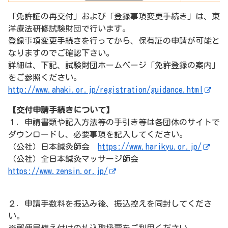
「免許証の再交付」および「登録事項変更手続き」は、東
洋療法研修試験財団で行います。
登録事項変更手続きを行ってから、保有証の申請が可能と
なりますのでご確認下さい。
詳細は、下記、試験財団ホームページ「免許登録の案内」
をご参照ください。
http://www.ahaki.or.jp/registration/guidance.html
【交付申請手続きについて】
１．申請書類や記入方法等の手引き等は各団体のサイトで
ダウンロードし、必要事項を記入してください。
（公社）日本鍼灸師会
https://www.harikyu.or.jp/
（公社）全日本鍼灸マッサージ師会
https://www.zensin.or.jp/
２．申請手数料を振込み後、振込控えを同封してくださ
い。