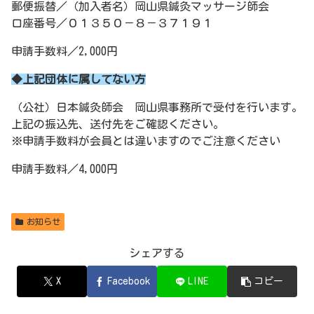
郵便振替／（加入者名）岡山県鍼灸マッサージ師会
口座番号／０１３５０－８－３７１９１
申請手数料／2,000円
◆上記団体に属してない方
（公社）日本鍼灸師会 岡山県事務所で受付を行います。
上記の振込先、送付先をご確認ください。
※申請手数料が会員とは違いますのでご注意ください
申請手数料／4,000円
お知らせ
シェアする
X
Facebook
LINE
コピー