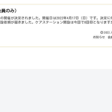
会員のみ）
の開催が決定されました。開催日は2022年4月17日（日）です。決定に
設依頼が届きました。ケアステーション開設は今回で8回目となります
2022.
お知らせ
会