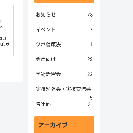
お知らせ
78
伴
が、
イベント
7
03.31
ツボ健康法
1
員向け
会員向け
29
学術講習会
32
実技勉強会・実技交流会
5
青年部
3
アーカイブ