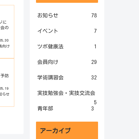
お知らせ
78
ジに
総会の
イベント
7
05.30
ツボ健康法
1
員向け
会員向け
29
の予防
学術講習会
32
05.19
実技勉強会・実技交流会
知らせ
5
青年部
3
アーカイブ