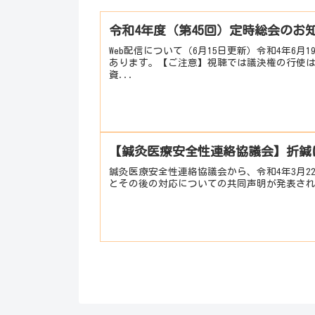
令和4年度（第45回）定時総会のお知
Web配信について（6月15日更新）令和4年6
あります。【ご注意】視聴では議決権の行使はで
資...
【鍼灸医療安全性連絡協議会】折鍼
鍼灸医療安全性連絡協議会から、令和4年3月
とその後の対応についての共同声明が発表さ