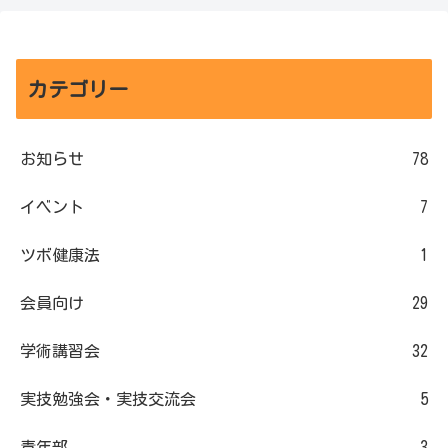
カテゴリー
お知らせ
78
イベント
7
ツボ健康法
1
会員向け
29
学術講習会
32
実技勉強会・実技交流会
5
青年部
3