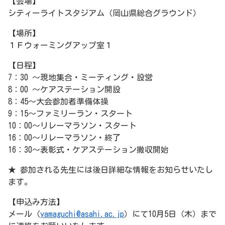
【会場】
シティーライトスタジアム（岡山県総合グラウンド）
【場所】
１Ｆウォーミングアップ室１
【日程】
7：30 ～現地集合・ミーティング・設営
8：00 ～ケアステーション開設
8：45～大会参加者準備体操
9：15～ファミリーラン・スタート
10：00～リレーマラソン・スタート
16：00～リレーマラソン・終了
16：30～表彰式・ケアステーション撤収開始
★ 参加される先生には後日詳細な情報をお知らせいたし
ます。
【申込み方法】
メール（
yamaguchi@asahi.ac.jp
）にて10月5日（木）まで