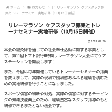
ホーム
お知らせ
リレーマラソン ケアスタッフ募
集とトレーナセミナー実地研修（10月15日開催）
リレーマラソン ケアスタッフ募集とトレ
ーナセミナー実地研修（10月15日開催）
2023.09.26
本会の鍼灸術を通じての社会奉仕活動に関する事業とし
て、第11回トマト銀行6時間リレーマラソン大会にてケア
ステーションを開設します！
また、今回は毎年開催しているトレーナーセミナーの指向
を変えまして、実際の現場で臨場感あふれる経験を積むた
めの実地研修を行うことになりました。
スポーツ傷害の判断や対処、実際の傷害に対するテーピン
グの知識技能向上のため、経験豊富なスタッフ指導のもと
研修できるまたとない機会です。