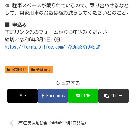
※ 駐車スペースが限られているので、乗り合わせるなど
して、自家用車の台数は極力減らしてくださいとのこと。
■ 申込み
下記リンク先のフォームからお申込みください
締切／令和8年3月1日（日）
https://forms.office.com/r/XGmu3XY9kE
お知らせ
会員向け
シェアする
X
Facebook
LINE
コピー
第3回実技勉強会（令和8年2月1日開催）