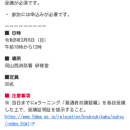
受講が必須です。
・ 参加には申込みが必要です。
ーーーーーーーーー
■ 日時
令和8年3月8日（日）
午前10時から12時
■ 場所
岡山西消防署 研修室
■定員
30名
■ 注意事項
※ 当日までにeラーニング「普通救命講習編」を各自受講
した上で、受講証明証を提示すること。
https://www.fdma.go.jp/relocation/kyukyukikaku/oukyu
/index.html