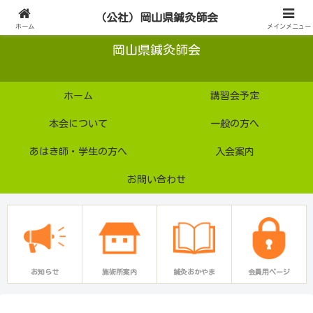
公益社団法人
（公社）岡山県鍼灸師会
ホーム
メインメニュー
岡山県鍼灸師会
ホーム
講習会予定
本会について
一般の方へ
あはき師・学生の方へ
入会案内
お問い合わせ
お知らせ
施術所案内
鍼灸おかやま
会員用ページ