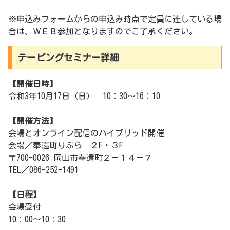
※申込みフォームからの申込み時点で定員に達している場
合は、ＷＥＢ参加となりますのでご了承ください。
テーピングセミナー詳細
【開催日時】
令和3年10月17日（日） 10：30～16：10
【開催方法】
会場とオンライン配信のハイブリッド開催
会場／奉還町りぶら ２F・３F
〒700-0026 岡山市奉還町２－１４－７
TEL／086-252-1491
【日程】
会場受付
10：00～10：30