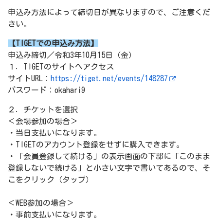
申込み方法によって締切日が異なりますので、ご注意くだ
さい。
【TIGETでの申込み方法】
申込み締切／令和3年10月15日（金）
１．TIGETのサイトへアクセス
サイトURL：
https://tiget.net/events/148287
パスワード：okahari9
２．チケットを選択
＜会場参加の場合＞
・当日支払いになります。
・TIGETのアカウント登録をせずに購入できます。
・「会員登録して続ける」の表示画面の下部に「このまま
登録しないで続ける」と小さい文字で書いてあるので、そ
こをクリック（タップ）
＜WEB参加の場合＞
・事前支払いになります。