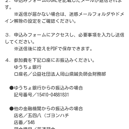
２．申込みフォームのURLを記載したメールが返信されま
す。
※返信が届かない場合は、迷惑メールフォルダやドメ
イン解除の設定をご確認ください。
３．申込みフォームにアクセスし、必要事項を入力し送信
してください。
※送信後に控えをPDFで保存できます。
４．参加費を下記口座にお振込みください。
ゆうちょ銀行
口座名／公益社団法人岡山県鍼灸師会財務部
●ゆうちょ銀行からの振込みの場合
記号番号／15410-04881831
●他の金融機関からの振込みの場合
店名／五四八（ゴヨンハチ
店番／548