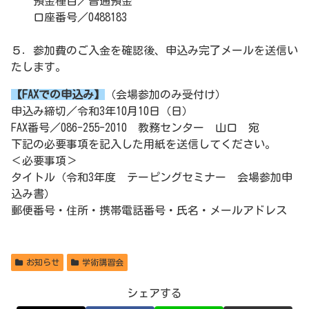
預金種目／普通預金
口座番号／0488183
５．参加費のご入金を確認後、申込み完了メールを送信い
たします。
【FAXでの申込み】
（会場参加のみ受付け）
申込み締切／令和3年10月10日（日）
FAX番号／086-255-2010 教務センター 山口 宛
下記の必要事項を記入した用紙を送信してください。
＜必要事項＞
タイトル（令和3年度 テーピングセミナー 会場参加申
込み書）
郵便番号・住所・携帯電話番号・氏名・メールアドレス
お知らせ
学術講習会
シェアする