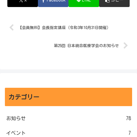
X
Facebook
LINE
コピー
【会員無料】会長指定講座（令和3年10月31日開催）
第25回 日本統合医療学会のお知らせ
カテゴリー
お知らせ
78
イベント
7