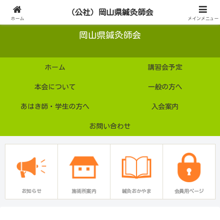
公益社団法人
（公社）岡山県鍼灸師会
ホーム
メインメニュー
岡山県鍼灸師会
ホーム
講習会予定
本会について
一般の方へ
あはき師・学生の方へ
入会案内
お問い合わせ
お知らせ
施術所案内
鍼灸おかやま
会員用ページ