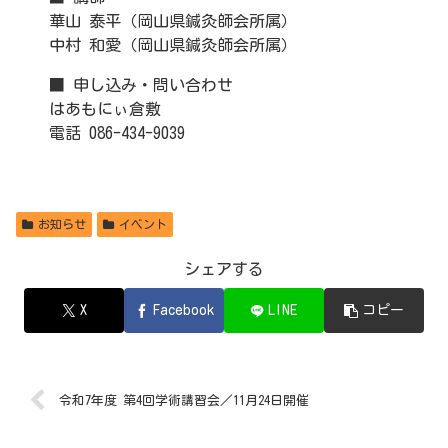
華山 泰平（岡山県鍼灸師会所属）
中村 和愛（岡山県鍼灸師会所属）
■ 申し込み・問い合わせ
はあもにぃ倉敷
電話 086-434-9039
お知らせ
イベント
シェアする
X
Facebook
LINE
コピー
令和7年度 第4回学術講習会／11月24日開催