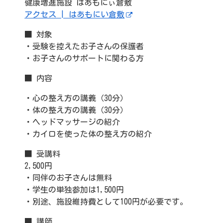
健康増進施設 はあもにぃ倉敷
アクセス | はあもにい倉敷
■ 対象
・受験を控えたお子さんの保護者
・お子さんのサポートに関わる方
■ 内容
・心の整え方の講義（30分）
・体の整え方の講義（30分）
・ヘッドマッサージの紹介
・カイロを使った体の整え方の紹介
■ 受講料
2,500円
・同伴のお子さんは無料
・学生の単独参加は1,500円
・別途、施設維持費として100円が必要です。
■ 講師